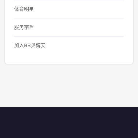
体育明星
服务宗旨
加入BB贝博艾