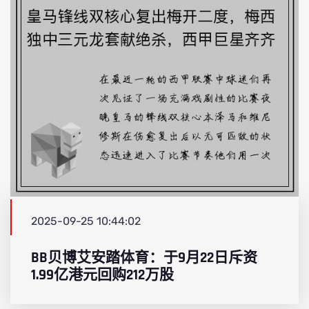
2025-09-25 10:44:02
BB贝博艾安踏体育：于9月22日斥资
1.99亿港元回购212万股