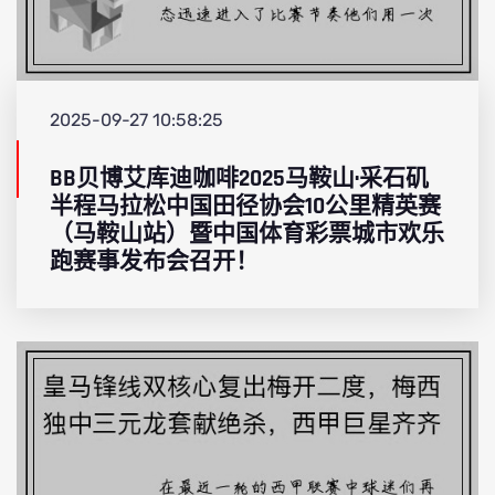
2025-09-27 10:58:25
BB贝博艾库迪咖啡2025马鞍山·采石矶
半程马拉松中国田径协会10公里精英赛
（马鞍山站）暨中国体育彩票城市欢乐
跑赛事发布会召开！