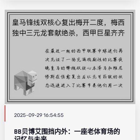
2025-09-29 16:54:55
BB贝博艾围挡内外：一座老体育场的
记忆与未来