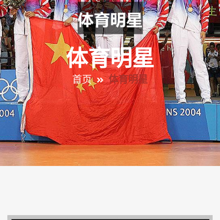
体育明星
首页
体育明星