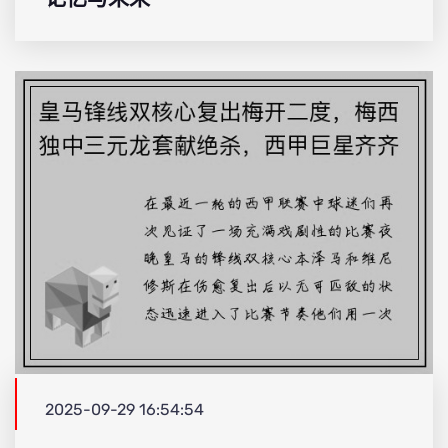
2025-09-29 16:54:54