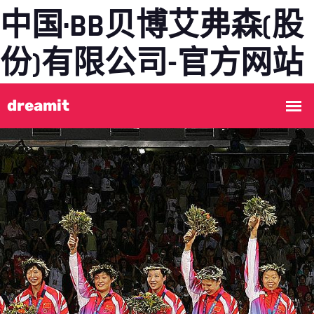
中国·BB贝博艾弗森(股
份)有限公司-官方网站