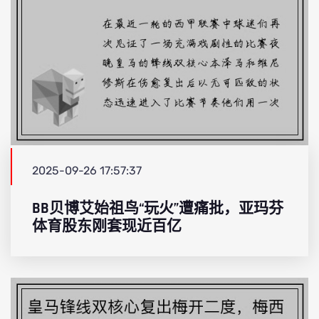
2025-09-26 17:57:37
BB贝博艾始祖鸟“玩火”遭痛批，亚玛芬
体育股东刚套现近百亿