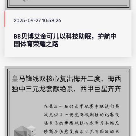
2025-09-27 10:58:26
BB贝博艾金可儿以科技助眠，护航中
国体育荣耀之路