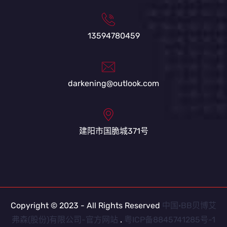
13594780459
darkening@outlook.com
建阳市国脆城371号
Copyright © 2023 - All Rights Reserved
中国·BB贝博艾
弗森(股份)有限公司-官方网站
.
粤ICP备8845741285号-1