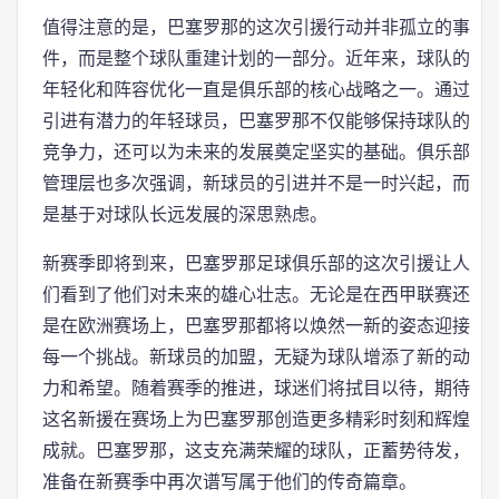
值得注意的是，巴塞罗那的这次引援行动并非孤立的事
件，而是整个球队重建计划的一部分。近年来，球队的
年轻化和阵容优化一直是俱乐部的核心战略之一。通过
引进有潜力的年轻球员，巴塞罗那不仅能够保持球队的
竞争力，还可以为未来的发展奠定坚实的基础。俱乐部
管理层也多次强调，新球员的引进并不是一时兴起，而
是基于对球队长远发展的深思熟虑。
新赛季即将到来，巴塞罗那足球俱乐部的这次引援让人
们看到了他们对未来的雄心壮志。无论是在西甲联赛还
是在欧洲赛场上，巴塞罗那都将以焕然一新的姿态迎接
每一个挑战。新球员的加盟，无疑为球队增添了新的动
力和希望。随着赛季的推进，球迷们将拭目以待，期待
这名新援在赛场上为巴塞罗那创造更多精彩时刻和辉煌
成就。巴塞罗那，这支充满荣耀的球队，正蓄势待发，
准备在新赛季中再次谱写属于他们的传奇篇章。