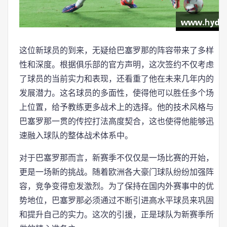
这位新球员的到来，无疑给巴塞罗那的阵容带来了多样
性和深度。根据俱乐部的官方声明，这次签约不仅考虑
了球员的当前实力和表现，还看重了他在未来几年内的
发展潜力。这名球员的多面性，使得他可以胜任多个场
上位置，给予教练更多战术上的选择。他的技术风格与
巴塞罗那一贯的传控打法高度契合，这也使得他能够迅
速融入球队的整体战术体系中。
对于巴塞罗那而言，新赛季不仅仅是一场比赛的开始，
更是一场新的挑战。随着欧洲各大豪门球队纷纷加强阵
容，竞争变得愈发激烈。为了保持在国内外赛事中的优
势地位，巴塞罗那必须通过不断引进高水平球员来巩固
和提升自己的实力。这次的引援，正是球队为新赛季所