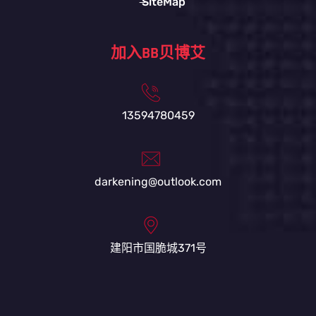
SiteMap
加入BB贝博艾
13594780459
darkening@outlook.com
建阳市国脆城371号