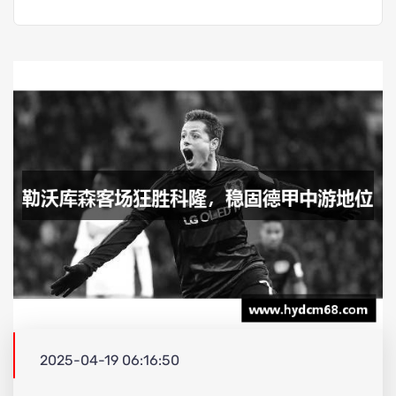
2025-04-19 06:16:50