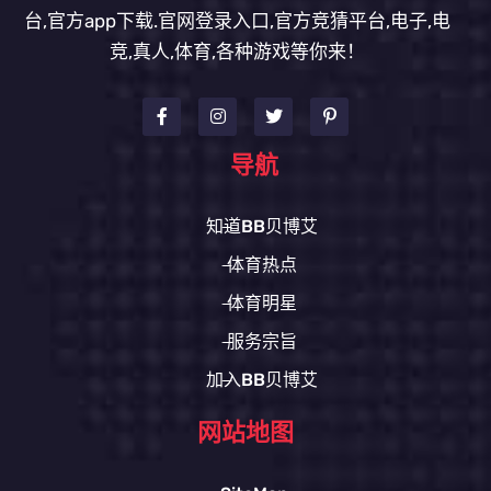
台,官方app下载.官网登录入口,官方竞猜平台,电子,电
竞,真人,体育,各种游戏等你来！
导航
知道BB贝博艾
体育热点
体育明星
服务宗旨
加入BB贝博艾
网站地图