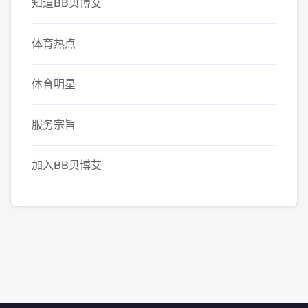
知道BB贝博艾
体育热点
体育明星
服务宗旨
加入BB贝博艾